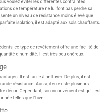
ous voulez éviter les différentes contraintes
iations de température ne lui font pas perdre sa
il présente un niveau de résistance moins élevé que
arfaite isolation, il est adapté aux sols chauffants.
dents, ce type de revêtement offre une facilité de
quantité d’humidité. Il est très peu onéreux.
age
tages. Il est facile à nettoyer. De plus, il est
grande résistance. Aussi, il en existe plusieurs
re décor. Cependant, son inconvénient est qu’il est
nnée telles que l’hiver.
tte