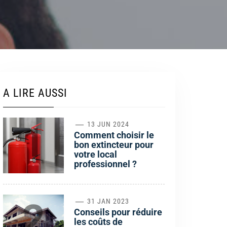
A LIRE AUSSI
1
13 JUN 2024
Comment choisir le
bon extincteur pour
votre local
professionnel ?
2
31 JAN 2023
Conseils pour réduire
les coûts de