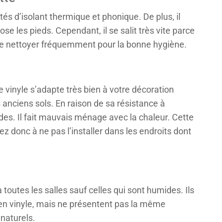
és d’isolant thermique et phonique. De plus, il
se les pieds. Cependant, il se salit très vite parce
c le nettoyer fréquemment pour la bonne hygiène.
vinyle s’adapte très bien à votre décoration
es anciens sols. En raison de sa résistance à
ides. Il fait mauvais ménage avec la chaleur. Cette
ez donc à ne pas l’installer dans les endroits dont
toutes les salles sauf celles qui sont humides. Ils
n vinyle, mais ne présentent pas la même
 naturels.