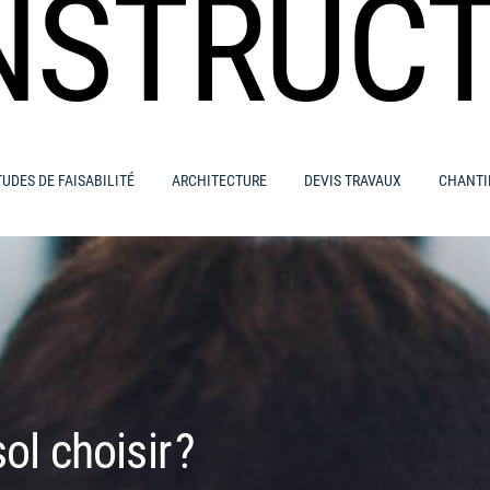
NSTRUCT
TUDES DE FAISABILITÉ
ARCHITECTURE
DEVIS TRAVAUX
CHANTI
l choisir ?