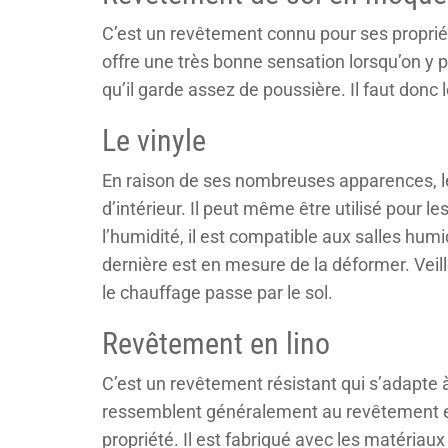
C’est un revêtement connu pour ses propriét
offre une très bonne sensation lorsqu’on y po
qu’il garde assez de poussière. Il faut don
Le vinyle
En raison de ses nombreuses apparences, le 
d’intérieur. Il peut même être utilisé pour l
l’humidité, il est compatible aux salles hum
dernière est en mesure de la déformer. Veill
le chauffage passe par le sol.
Revêtement en lino
C’est un revêtement résistant qui s’adapte à 
ressemblent généralement au revêtement e
propriété. Il est fabriqué avec les matériaux