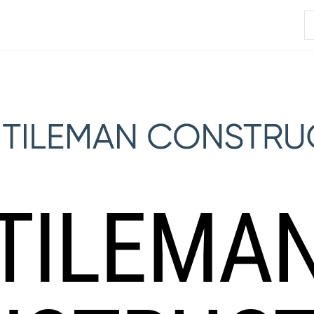
R
TILEMA