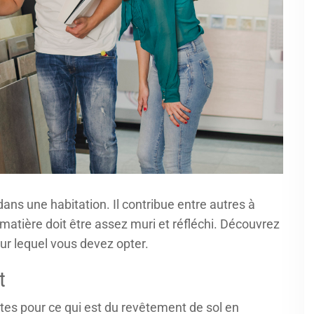
dans une habitation. Il contribue entre autres à
la matière doit être assez muri et réfléchi. Découvrez
our lequel vous devez opter.
t
ertes pour ce qui est du revêtement de sol en