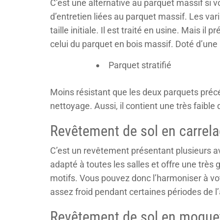
C’est une alternative au parquet massif si v
d’entretien liées au parquet massif. Les var
taille initiale. Il est traité en usine. Mais 
celui du parquet en bois massif. Doté d’une p
Parquet stratifié
Moins résistant que les deux parquets précé
nettoyage. Aussi, il contient une très faible 
Revêtement de sol en carrel
C’est un revêtement présentant plusieurs avan
adapté à toutes les salles et offre une très 
motifs. Vous pouvez donc l’harmoniser à vot
assez froid pendant certaines périodes de l’a
Revêtement de sol en moque