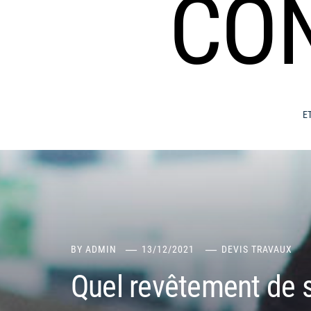
CO
E
BY
ADMIN
13/12/2021
DEVIS TRAVAUX
Quel revêtement de so