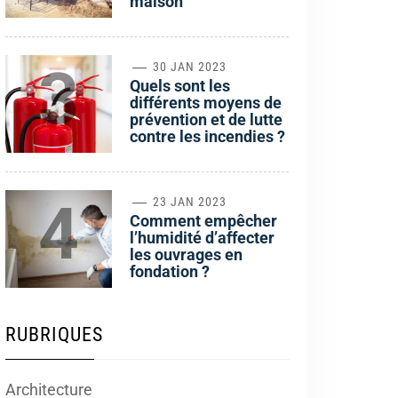
maison
3
30 JAN 2023
Quels sont les
différents moyens de
prévention et de lutte
contre les incendies ?
4
23 JAN 2023
Comment empêcher
l’humidité d’affecter
les ouvrages en
fondation ?
RUBRIQUES
Architecture