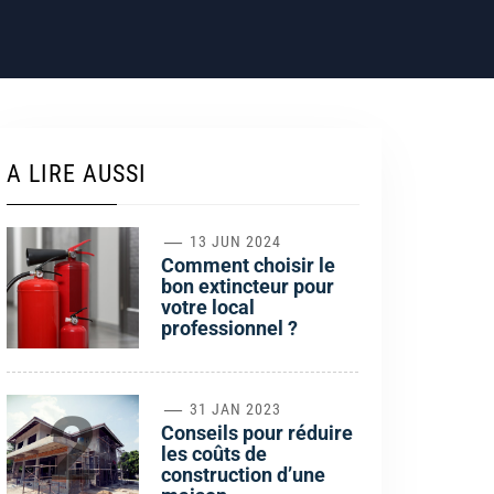
A LIRE AUSSI
1
13 JUN 2024
Comment choisir le
bon extincteur pour
votre local
professionnel ?
2
31 JAN 2023
Conseils pour réduire
les coûts de
construction d’une