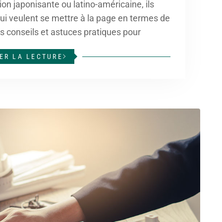
tion japonisante ou latino-américaine, ils
qui veulent se mettre à la page en termes de
es conseils et astuces pratiques pour
ER LA LECTURE