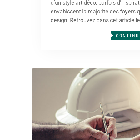
d’un style art déco, parfois d’inspira
envahissent la majorité des foyers 
design. Retrouvez dans cet article l
CONTINU