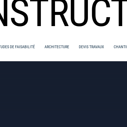
NSTRUCT
TUDES DE FAISABILITÉ
ARCHITECTURE
DEVIS TRAVAUX
CHANTI