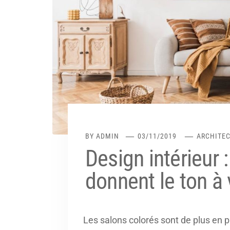
BY
ADMIN
03/11/2019
ARCHITE
Design intérieur 
donnent le ton à 
Les salons colorés sont de plus en pl