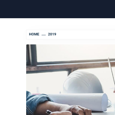
HOME
2019