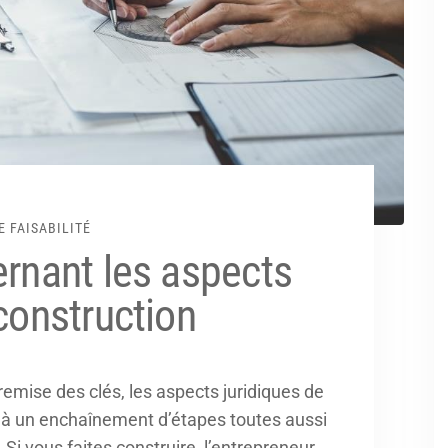
E FAISABILITÉ
ernant les aspects
construction
remise des clés, les aspects juridiques de
e à un enchaînement d’étapes toutes aussi
Si vous faites construire, l’entrepreneur