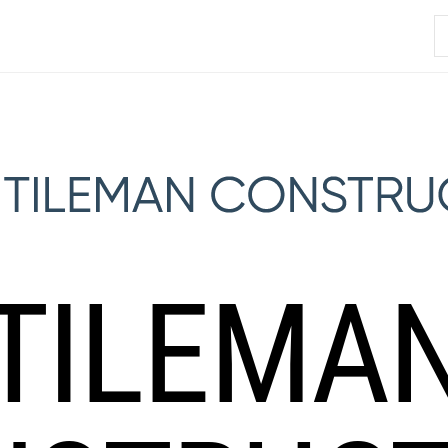
R
TILEMA