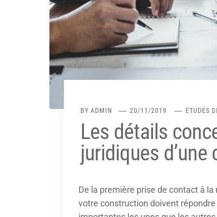
BY
ADMIN
20/11/2019
ETUDES D
Les détails conc
juridiques d’une 
De la première prise de contact à la 
votre construction doivent répondr
importantes les unes que les autres. 