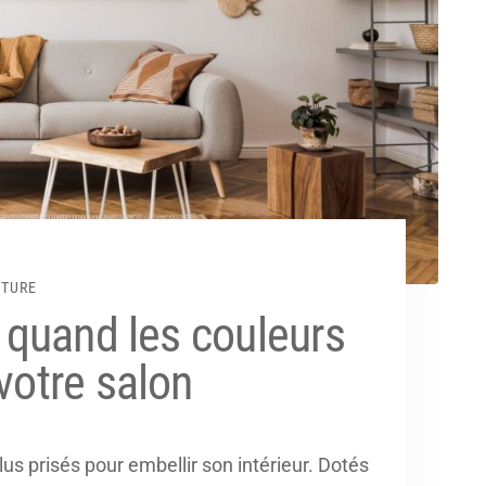
CTURE
: quand les couleurs
votre salon
us prisés pour embellir son intérieur. Dotés